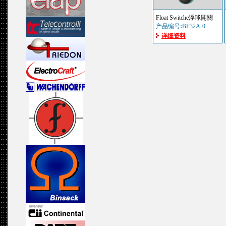
Float Switche浮球開關
产品编号
:
BF32A-0
详细资料