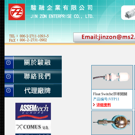
Float Switche浮球開關
产品编号
:
VFP11
详细资料