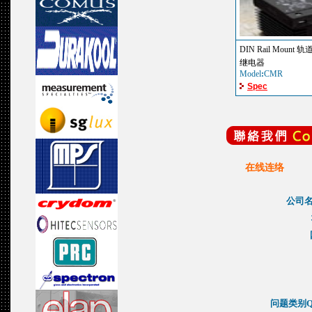
DIN Rail Mount
继电器
Model
:
CMR
Spec
在线连络
公司名
问题类别Que