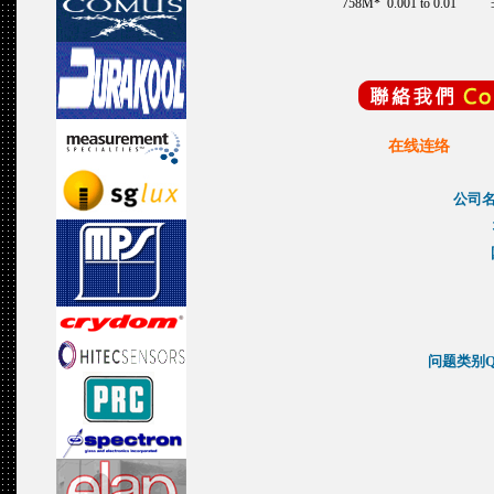
758M*
0.001 to 0.01
在线连络
公司名
问题类别Que