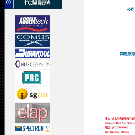
公司
問題類別Qu
地址：台北市長安東路二段17
Address：4F-3. No.171. Sec.2
電話：(02)27111093~5
Tel：886-2-27111093~5